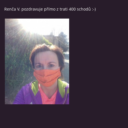
Renča V. pozdravuje přímo z trati 400 schodů :-)