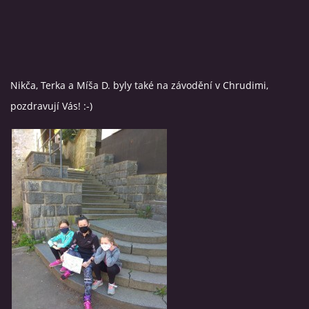
Nikča, Terka a Míša D. byly také na závodění v Chrudimi,
pozdravují Vás! :-)