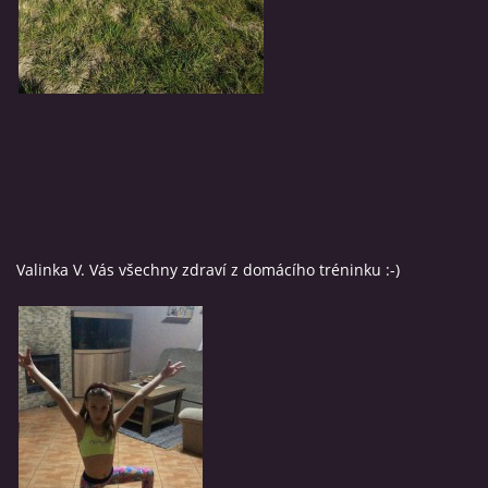
Valinka V. Vás všechny zdraví z domácího tréninku :-)