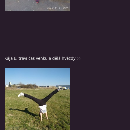
Kája B. tráví čas venku a dělá hvězdy :-)