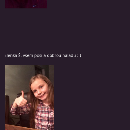
Elenka Š. všem posílá dobrou náladu :-)