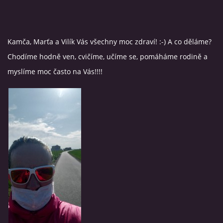
Kamča, Marťa a Vilík Vás všechny moc zdraví! :-) A co děláme?
Chodíme hodně ven, cvičíme, učíme se, pomáháme rodině a
myslíme moc často na Vás!!!!