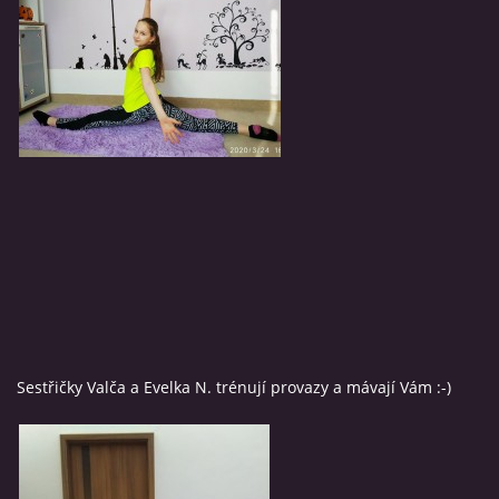
Sestřičky Valča a Evelka N. trénují provazy a mávají Vám :-)