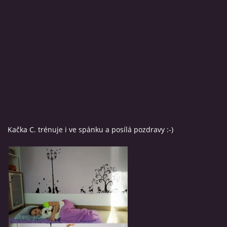
Kačka C. trénuje i ve spánku a posílá pozdravy :-)