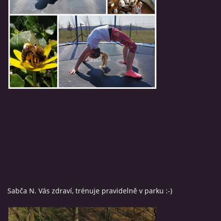
Sabča N. Vás zdraví, trénuje pravidelně v parku :-)