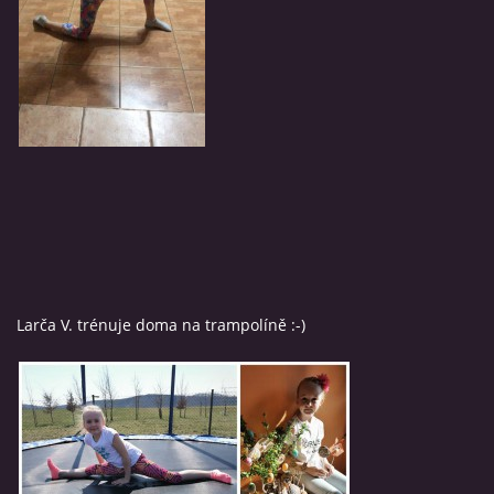
Larča V. trénuje doma na trampolíně :-)