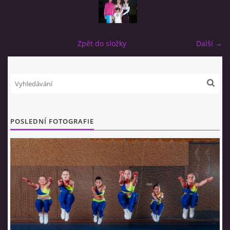
© 2026 eStránky.cz
Zpět do složky
Další →
POSLEDNÍ FOTOGRAFIE