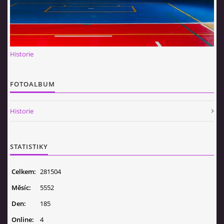
Historie
FOTOALBUM
Historie
STATISTIKY
Celkem:
281504
Měsíc:
5552
Den:
185
Online:
4