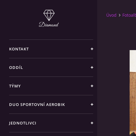
Úvod
Fotoa
KONTAKT
ODDÍL
TÝMY
DUO SPORTOVNÍ AEROBIK
JEDNOTLIVCI