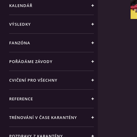
KALENDÁŘ
VÝSLEDKY
FANZÓNA
POŘÁDÁME ZÁVODY
CVIČENÍ PRO VŠECHNY
REFERENCE
TRÉNOVÁNÍ V ČASE KARANTÉNY
POZDRAVY Z KARANTÉNY