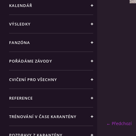
KALENDÁŘ
VÝSLEDKY
FANZÓNA
POŘÁDÁME ZÁVODY
CVIČENÍ PRO VŠECHNY
REFERENCE
TRÉNOVÁNÍ V ČASE KARANTÉNY
← Předchozí
POZDRAVY Z KARANTÉNY