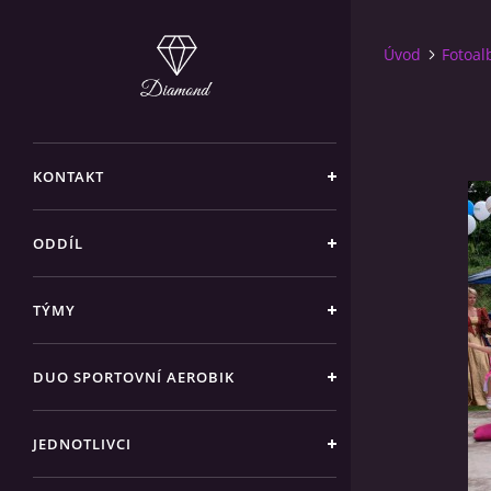
Úvod
Fotoa
KONTAKT
ODDÍL
TÝMY
DUO SPORTOVNÍ AEROBIK
JEDNOTLIVCI