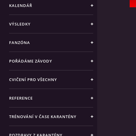
KALENDÁŘ
VÝSLEDKY
FANZÓNA
POŘÁDÁME ZÁVODY
CVIČENÍ PRO VŠECHNY
REFERENCE
TRÉNOVÁNÍ V ČASE KARANTÉNY
POZDRAVY Z KARANTÉNY